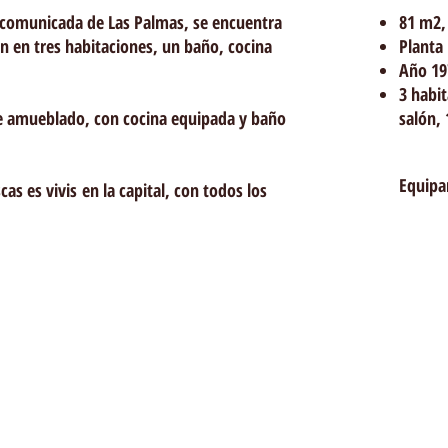
n comunicada de Las Palmas, se encuentra
81 m2,
en en tres habitaciones, un baño, cocina
Planta 
Año 19
3 habit
 amueblado, con cocina equipada y baño
salón, 
Equipa
as es vivis en la capital, con todos los