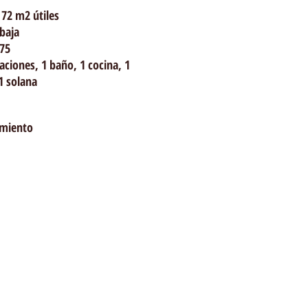
 72 m2 útiles
baja
75
aciones, 1 baño, 1 cocina, 1
1 solana
miento