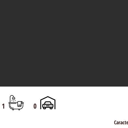
1
0
Caracte