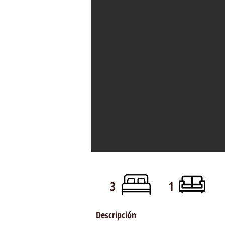
3
1
Descripción