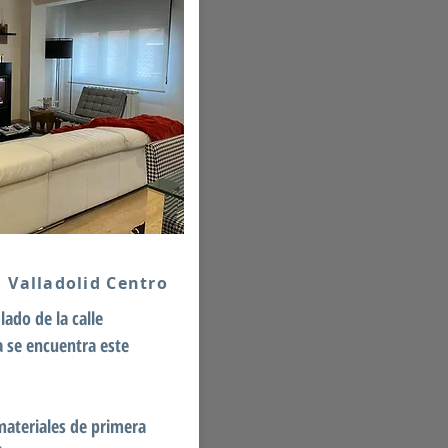
Valladolid Centro
lado de la calle
a se encuentra este
ateriales de primera