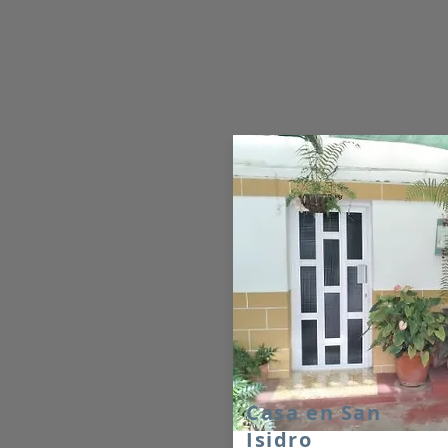
Casa en San
Isidro