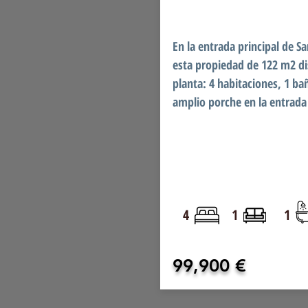
En la entrada principal de S
esta propiedad de 122 m2 di
planta: 4 habitaciones, 1 ba
amplio porche en la entrada 
4
1
1
99,900 €