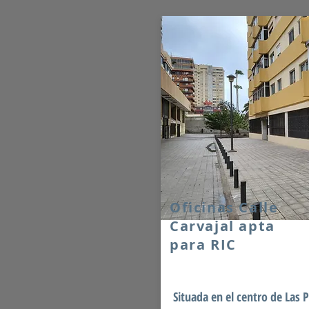
Oficinas Calle
Carvajal apta
para RIC
Situada en el centro de Las 