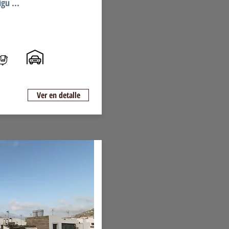
gu ...
Ver en detalle