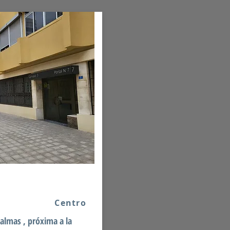
Centro
Palmas , próxima a la