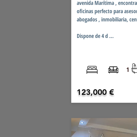
avenida Marítima , encontra
oficinas perfecto para aseso
abogados , inmobiliaria, ce
Dispone de 4 d ...
1
123,000 €