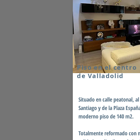
Piso en el centro
de Valladolid
Situado en calle peatonal, al 
Santiago y de la Plaza Españ
moderno piso de 140 m2.
Totalmente reformado con m